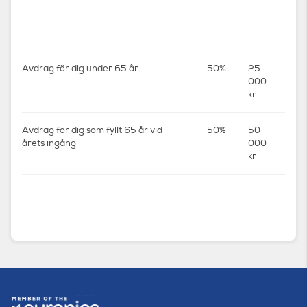
Avdrag för dig under 65 år
50%
25
000
kr
Avdrag för dig som fyllt 65 år vid
50%
50
årets ingång
000
kr