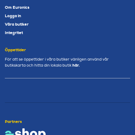
Om Euronics
Logga in
Våra butiker
Integritet
Öppettider
För att se öppettider i våra butiker vänligen använd vår
här.
butikskarta och hitta din lokala butik
Partners