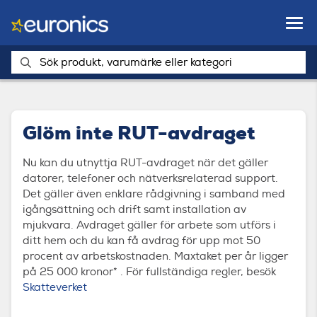
Butiker
RUT-avdrag
Glöm inte RUT-avdraget
Nu kan du utnyttja RUT-avdraget när det gäller
datorer, telefoner och nätverksrelaterad support.
Det gäller även enklare rådgivning i samband med
igångsättning och drift samt installation av
mjukvara. Avdraget gäller för arbete som utförs i
ditt hem och du kan få avdrag för upp mot 50
procent av arbetskostnaden. Maxtaket per år ligger
på 25 000 kronor* . För fullständiga regler, besök
Skatteverket