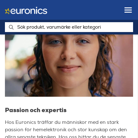
Passion och expertis
Hos Euronics träffar du människor med en stark
passion för hemelektronik och stor kunskap om den
allra senaste tekniken. Hos oss hittar du de senaste