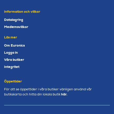
Information och villkor
Datalagring
Medlemsvillkor
Läs mer
Om Euronics
Logga in
Våra butiker
Integritet
Öppettider
För att se öppettider i våra butiker vänligen använd vår
här.
butikskarta och hitta din lokala butik